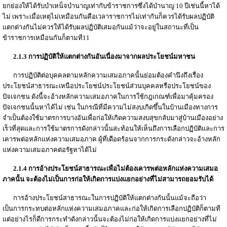
ยกย่องให้ได้รับบำเหน็จบำนาญเท่ากับข้าราชการซึ่งได้บำนาญ 10 ปีเช่นนี้หาได้
ไม่ เพราะเมื่อเหตุไม่เหมือนกันคือเวลาราชการไม่เท่ากันก็ควรได้รับผลปฏิบัติ
แตกต่างกันไม่ควรให้ได้รับผลปฏิบัติเสมอกันแม้ว่าจะอยู่ในสถานะที่เป็น
ข้าราชการเหมือนกันก็ตามที11
2.1.3 การปฏิบัติให้แตกต่างกันอันเนื่องมาจากผลประโยชน์มหาชน
การปฏิบัติต่อบุคคลตามหลักความเสมอภาคนั้นย่อมต้องคำนึงถึงเรื่อง
ประโยชน์สาธารณะเหนือประโยชน์ประโยชน์ส่วนบุคคลหรือประโยชน์ของ
ปัจเจกชน ดังนี้จะอ้างหลักความเสมอภาคในการใช้กฎเกณฑ์เพื่อมาคุ้มครอง
ปัจเจกชนนั้นหาได้ไม่ เช่น ในกรณีที่มีความไม่สงบเกิดขึ้นในบ้านเมืองทางการ
จำเป็นต้องใช้มาตรการบางอันเพื่อก่อให้เกิดความสงบสุขกลับมาสู่บ้านเมืองอย่าง
เร็วที่สุดและการใช้มาตรการดังกล่าวนั้นสะท้อนให้เห็นถึงการเลือกปฏิบัติและการ
เคารพต่อหลักแห่งความเสมอภาค ผู้ที่เดือดร้อนจากการกระดังกล่าวจะอ้างหลัก
แห่งความเสมอภาคต่อรัฐหาได้ไม่
2.1.4 การอ้างประโยชน์สาธารณะเพื่อไม่ต้องเคารพต่อหลักแห่งความเสมอ
ภาคนั้น จะต้องไม่เป็นการก่อให้เกิดการแบ่งแยกอย่างที่ไม่สามารถยอมรับได้
การอ้างประโยชน์สาธารณะในการปฏิบัติให้แตกต่างกันนั้นแม้จะถือว่า
เป็นการกระทบต่อหลักแห่งความเสมอภาคและก่อให้เกิดการเลือกปฏิบัติก็ตามที
แต่อย่างไรก็ดีการกระทำดังกล่าวนั้นจะต้องไม่ก่อให้เกิดการแบ่งแยกอย่างที่ไม่