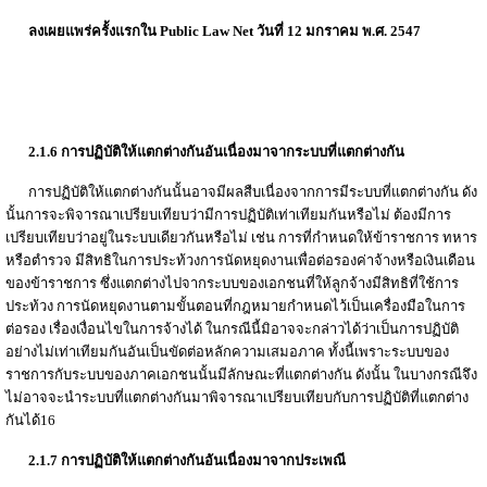
ลงเผยแพร่ครั้งแรกใน Public Law Net วันที่ 12 มกราคม พ.ศ. 2547
2.1.6 การปฏิบัติให้แตกต่างกันอันเนื่องมาจากระบบที่แตกต่างกัน
การปฏิบัติให้แตกต่างกันนั้นอาจมีผลสืบเนื่องจากการมีระบบที่แตกต่างกัน ดัง
นั้นการจะพิจารณาเปรียบเทียบว่ามีการปฏิบัติเท่าเทียมกันหรือไม่ ต้องมีการ
เปรียบเทียบว่าอยู่ในระบบเดียวกันหรือไม่ เช่น การที่กำหนดให้ข้าราชการ ทหาร
หรือตำรวจ มีสิทธิในการประท้วงการนัดหยุดงานเพื่อต่อรองค่าจ้างหรือเงินเดือน
ของข้าราชการ ซึ่งแตกต่างไปจากระบบของเอกชนที่ให้ลูกจ้างมีสิทธิที่ใช้การ
ประท้วง การนัดหยุดงานตามขั้นตอนที่กฎหมายกำหนดไว้เป็นเครื่องมือในการ
ต่อรอง เรื่องเงื่อนไขในการจ้างได้ ในกรณีนี้มิอาจจะกล่าวได้ว่าเป็นการปฏิบัติ
อย่างไม่เท่าเทียมกันอันเป็นขัดต่อหลักความเสมอภาค ทั้งนี้เพราะระบบของ
ราชการกับระบบของภาคเอกชนนั้นมีลักษณะที่แตกต่างกัน ดังนั้น ในบางกรณีจึง
ไม่อาจจะนำระบบที่แตกต่างกันมาพิจารณาเปรียบเทียบกับการปฏิบัติที่แตกต่าง
กันได้16
2.1.7 การปฏิบัติให้แตกต่างกันอันเนื่องมาจากประเพณี