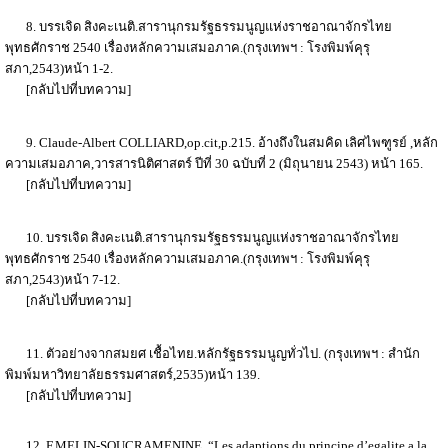
8. บรรเจิด สิงคะเนติ.สารานุกรมรัฐธรรมนูญแห่งราชอาณาจักรไทย
พุทธศักราช 2540 เรื่องหลักความเสมอภาค.(กรุงเทพฯ : โรงพิมพ์คุรุ
สภา,2543)หน้า 1-2.
[กลับไปที่บทความ]
9. Claude-Albert COLLIARD,op.cit,p.215. อ้างถึงในสมคิด เลิศไพฑูรย์ ,หลัก
ความเสมอภาค,วารสารนิติศาสตร์ ปีที่ 30 ฉบับที่ 2 (มิถุนายน 2543) หน้า 165.
[กลับไปที่บทความ]
10. บรรเจิด สิงคะเนติ.สารานุกรมรัฐธรรมนูญแห่งราชอาณาจักรไทย
พุทธศักราช 2540 เรื่องหลักความเสมอภาค.(กรุงเทพฯ : โรงพิมพ์คุรุ
สภา,2543)หน้า 7-12.
[กลับไปที่บทความ]
11. ตัวอย่างจากสมยศ เชื้อไทย.หลักรัฐธรรมนูญทั่วไป. (กรุงเทพฯ : สำนัก
พิมพ์มหาวิทยาลัยธรรมศาสตร์,2535)หน้า 139.
[กลับไปที่บทความ]
12. F.MELIN-SOUCRAMENINE, “Les adaptions du principe d’egalite a la