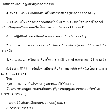
ได้สมรสกันตามกฎหมาย(มาตรา6วรรค 5)
4. สิทธิอันเท่าเทียมกันต่อหน้าที่ในทางราชการ (มาตรา 12 วรรค 2)
5. ข้อห้ามมิให้มีการการจำกัดสิทธิขั้นพื้นฐานเพื่อบังคับใช้กับกรณีใดกรณี
หนึ่งหรือบุคคลใดบุคคลหนึ่งเป็นการเฉพาะ (มาตรา 19 วรรค 1)
6. การปฏิบัติอย่างเท่าเทียมกันต่อพรรคการเมือง (มาตรา 21)
7. ความเสมอภาคของชาวเยอรมันในการรับราชการ (มาตรา 33 วรรค 1 ถึง
วรรค 3)
8. ความเสมอภาคในการเลือกตั้ง (มาตรา 38 วรรค1 และมาตรา 28 วรรค 1)
9. ข้อห้ามมิให้มีการจัดตั้งศาลพิเศษเพื่อพิจารณาคดีใดคดีหนึ่งเป็นการเฉพาะ
(มาตรา 101วรรค1)
ไทย
บุคคลย่อมเสมอกันในทางกฎหมายและได้รับความ
คุ้มครองตามกฎหมายเท่าเทียมกัน (รัฐธรรมนูญแห่งราชอาณาจักรไทย
มาตรา 30 วรรค 1)
1.ความมีสิทธิเท่าเทียมกันระหว่างหญิงและชาย
(มาตรา 30 วรรค 2 )