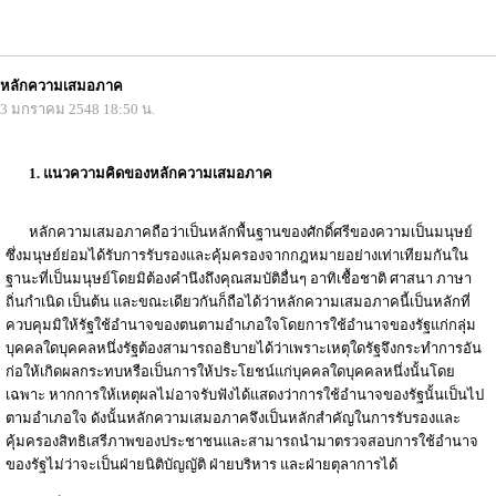
หลักความเสมอภาค
3 มกราคม 2548 18:50 น.
1. แนวความคิดของหลักความเสมอภาค
หลักความเสมอภาคถือว่าเป็นหลักพื้นฐานของศักดิ์ศรีของความเป็นมนุษย์
ซึ่งมนุษย์ย่อมได้รับการรับรองและคุ้มครองจากกฎหมายอย่างเท่าเทียมกันใน
ฐานะที่เป็นมนุษย์โดยมิต้องคำนึงถึงคุณสมบัติอื่นๆ อาทิเชื้อชาติ ศาสนา ภาษา
ถิ่นกำเนิด เป็นต้น และขณะเดียวกันก็ถือได้ว่าหลักความเสมอภาคนี้เป็นหลักที่
ควบคุมมิให้รัฐใช้อำนาจของตนตามอำเภอใจโดยการใช้อำนาจของรัฐแก่กลุ่ม
บุคคลใดบุคคลหนึ่งรัฐต้องสามารถอธิบายได้ว่าเพราะเหตุใดรัฐจึงกระทำการอัน
ก่อให้เกิดผลกระทบหรือเป็นการให้ประโยชน์แก่บุคคลใดบุคคลหนึ่งนั้นโดย
เฉพาะ หากการให้เหตุผลไม่อาจรับฟังได้แสดงว่าการใช้อำนาจของรัฐนั้นเป็นไป
ตามอำเภอใจ ดังนั้นหลักความเสมอภาคจึงเป็นหลักสำคัญในการรับรองและ
คุ้มครองสิทธิเสรีภาพของประชาชนและสามารถนำมาตรวจสอบการใช้อำนาจ
ของรัฐไม่ว่าจะเป็นฝ่ายนิติบัญญัติ ฝ่ายบริหาร และฝ่ายตุลาการได้