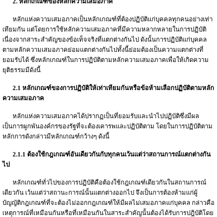
2. หลักเกณฑ์ของหลักความเสมอภาค
หลักแห่งความเสมอภาคเป็นหลักเกณฑ์ที่ต้องปฏิบัติแก่บุคคลทุกคนอย่างเท่า
เทียมกัน แต่โดยการใช้หลักความเสมอภาคที่มีความหลากหลายในการปฏิบัติ
เนื่องจากสาระสำคัญของข้อเท็จจริงที่แตกต่างกันไป ดังนั้นการปฏิบัติแก่บุคคล
ตามหลักความเสมอภาคย่อมแตกต่างกันไปทั้งนี้ย่อมต้องเป็นความแตกต่างที่
ยอมรับได้ ซึ่งหลักเกณฑ์ในการปฏิบัติตามหลักความเสมอภาคเพื่อให้เกิดความ
ยุติธรรมมีดังนี้
2.1 หลักเกณฑ์ของการปฏิบัติให้เท่าเทียมกันหรือข้อห้ามเลือกปฏิบัติตามหลัก
ความเสมอภาค
หลักแห่งความเสมอภาคได้ปรากฏเป็นที่ยอมรับและนำไปปฏิบัติซึ่งมีผล
เป็นการผูกพันองค์กรของรัฐที่จะต้องเคารพและปฏิบัติตาม โดยในการปฏิบัติตาม
หลักการดังกล่าวมีหลักเกณฑ์กว้างๆ ดังนี้
2.1.1 ต้องใช้กฎเกณฑ์อันเดียวกันกับทุกคนเว้นแต่ว่าสถานการณ์แตกต่างกัน
ไป
หลักเกณฑ์ทั่วไปของการปฏิบัติคือต้องใช้กฎเกณฑ์เดียวกันในสถานการณ์
เดียวกัน เว้นแต่ว่าสถานะการณ์นั้นแตกต่างออกไป จึงเป็นการต้องห้ามแก่ผู้
บัญญัติกฎเกณฑ์ที่จะต้องไม่ออกกฎเกณฑ์ให้มีผลไม่เสมอภาคแก่บุคคล กล่าวคือ
เหตุการณ์ที่เหมือนกันหรือที่เหมือนกันในสาระสำคัญนั้นต้องได้รับการปฎิบัติโดย