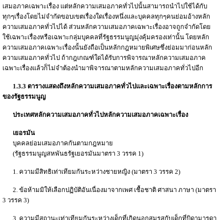
เสมอภาคเฉพาะเรื่อง แต่หลักความเสมอภาคทั่วไปนั้นสามารถนำไปใช้ได้กับ
ทุกๆเรื่องโดยไม่จำกัดขอบเขตเรื่องใดเรื่องหนึ่งและบุคคลทุกๆคนย่อมอ้างหลัก
ความเสมอภาคทั่วไปได้ ส่วนหลักความเสมอภาคเฉพาะเรื่องอาจถูกจำกัดโดย
ใช้เฉพาะเรื่องหรือเฉพาะกลุ่มบุคคลที่รัฐธรรมนูญมุ่งคุ้มครองเท่านั้น โดยหลัก
ความเสมอภาคเฉพาะเรื่องนั้นยังถือเป็นหลักกฎหมายพิเศษซึ่งย่อมมาก่อนหลัก
ความเสมอภาคทั่วไป ถ้ากฎเกณฑ์ใดได้รับการพิจารณาหลักความเสมอภาค
เฉพาะเรื่องแล้วก็ไม่จำต้องนำมาพิจารณาตามหลักความเสมอภาคทั่วไปอีก
1.3.3 ตารางแสดงถึงหลักความเสมอภาคทั่วไปและเฉพาะเรื่องตามหลักการ
ของรัฐธรรมนูญ
ประเทศ
หลักความเสมอภาคทั่วไป
หลักความเสมอภาคเฉพาะเรื่อง
เยอรมัน
บุคคลย่อมเสมอภาคกันตามกฎหมาย
(รัฐธรรมนูญสหพันธรัฐเยอรมันมาตรา 3 วรรค 1)
1. ความมีสิทธิเท่าเทียมกันระหว่างชายหญิง (มาตรา 3 วรรค 2)
2. ข้อห้ามมิให้เลือกปฏิบัติอันเนื่องมาจากเพศ เชื้อชาติ ศาสนา ภาษา (มาตรา
3 วรรค 3)
3. ความมีสถานะเท่าเทียมกันระหว่างเด็กที่เกิดนอกสมรสกับเด็กที่บิดามารดา