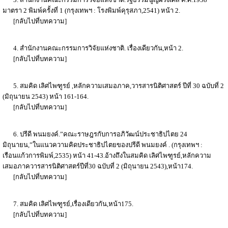
มาตรา 2 พิมพ์ครั้งที่ 1 (กรุงเทพฯ : โรงพิมพ์คุรุสภา,2541) หน้า 2.
[กลับไปที่บทความ]
4. สำนักงานคณะกรรมการวิจัยแห่งชาติ. เรื่องเดียวกัน,หน้า 2.
[กลับไปที่บทความ]
5. สมคิด เลิศไพฑูรย์ ,หลักความเสมอภาค,วารสารนิติศาสตร์ ปีที่ 30 ฉบับที่ 2
(มิถุนายน 2543) หน้า 161-164.
[กลับไปที่บทความ]
6. ปรีดี พนมยงค์.”คณะราษฎรกับการอภิวัฒน์ประชาธิปไตย 24
มิถุนายน,”ในแนวความคิดประชาธิปไตยของปรีดี พนมยงค์ . (กรุงเทพฯ :
เรือนแก้วการพิมพ์,2535) หน้า 41-43.อ้างถึงในสมคิด เลิศไพฑูรย์,หลักความ
เสมอภาควารสารนิติศาสตร์ปีที่30 ฉบับที่ 2 (มิถุนายน 2543),หน้า174.
[กลับไปที่บทความ]
7. สมคิด เลิศไพฑูรย์,เรื่องเดียวกัน,หน้า175.
[กลับไปที่บทความ]