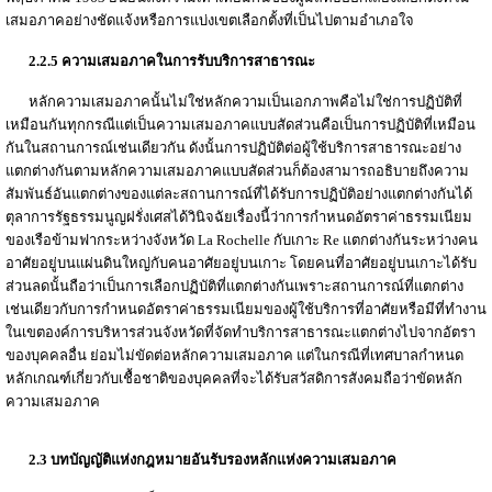
เสมอภาคอย่างชัดแจ้งหรือการแบ่งเขตเลือกตั้งที่เป็นไปตามอำเภอใจ
2.2.5 ความเสมอภาคในการรับบริการสาธารณะ
หลักความเสมอภาคนั้นไม่ใช่หลักความเป็นเอกภาพคือไม่ใช่การปฏิบัติที่
เหมือนกันทุกกรณีแต่เป็นความเสมอภาคแบบสัดส่วนคือเป็นการปฏิบัติที่เหมือน
กันในสถานการณ์เช่นเดียวกัน ดังนั้นการปฏิบัติต่อผู้ใช้บริการสาธารณะอย่าง
แตกต่างกันตามหลักความเสมอภาคแบบสัดส่วนก็ต้องสามารถอธิบายถึงความ
สัมพันธ์อันแตกต่างของแต่ละสถานการณ์ที่ได้รับการปฏิบัติอย่างแตกต่างกันได้
ตุลาการรัฐธรรมนูญฝรั่งเศสได้วินิจฉัยเรื่องนี้ว่าการกำหนดอัตราค่าธรรมเนียม
ของเรือข้ามฟากระหว่างจังหวัด La Rochelle กับเกาะ Re แตกต่างกันระหว่างคน
อาศัยอยู่บนแผ่นดินใหญ่กับคนอาศัยอยู่บนเกาะ โดยคนที่อาศัยอยู่บนเกาะได้รับ
ส่วนลดนั้นถือว่าเป็นการเลือกปฏิบัติที่แตกต่างกันเพราะสถานการณ์ที่แตกต่าง
เช่นเดียวกับการกำหนดอัตราค่าธรรมเนียมของผู้ใช้บริการที่อาศัยหรือมีที่ทำงาน
ในเขตองค์การบริหารส่วนจังหวัดที่จัดทำบริการสาธารณะแตกต่างไปจากอัตรา
ของบุคคลอื่น ย่อมไม่ขัดต่อหลักความเสมอภาค แต่ในกรณีที่เทศบาลกำหนด
หลักเกณฑ์เกี่ยวกับเชื้อชาติของบุคคลที่จะได้รับสวัสดิการสังคมถือว่าขัดหลัก
ความเสมอภาค
2.3 บทบัญญัติแห่งกฎหมายอันรับรองหลักแห่งความเสมอภาค