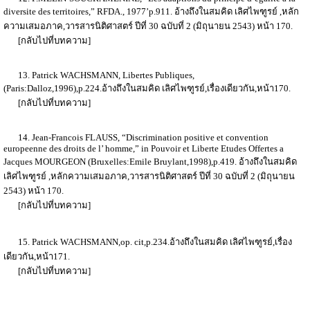
diversite des territoires,” RFDA., 1977’p.911. อ้างถึงในสมคิด เลิศไพฑูรย์ ,หลัก
ความเสมอภาค,วารสารนิติศาสตร์ ปีที่ 30 ฉบับที่ 2 (มิถุนายน 2543) หน้า 170.
[กลับไปที่บทความ]
13. Patrick WACHSMANN, Libertes Publiques,
(Paris:Dalloz,1996),p.224.อ้างถึงในสมคิด เลิศไพฑูรย์,เรื่องเดียวกัน,หน้า170.
[กลับไปที่บทความ]
14. Jean-Francois FLAUSS, “Discrimination positive et convention
europeenne des droits de l’ homme,” in Pouvoir et Liberte Etudes Offertes a
Jacques MOURGEON (Bruxelles:Emile Bruylant,1998),p.419. อ้างถึงในสมคิด
เลิศไพฑูรย์ ,หลักความเสมอภาค,วารสารนิติศาสตร์ ปีที่ 30 ฉบับที่ 2 (มิถุนายน
2543) หน้า 170.
[กลับไปที่บทความ]
15. Patrick WACHSMANN,op. cit,p.234.อ้างถึงในสมคิด เลิศไพฑูรย์,เรื่อง
เดียวกัน,หน้า171.
[กลับไปที่บทความ]