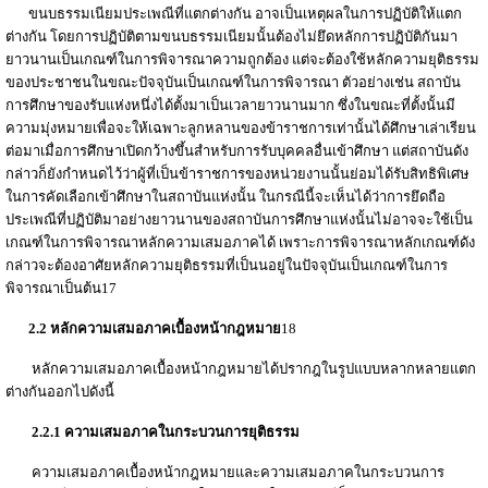
ขนบธรรมเนียมประเพณีที่แตกต่างกัน อาจเป็นเหตุผลในการปฏิบัติให้แตก
ต่างกัน โดยการปฏิบัติตามขนบธรรมเนียมนั้นต้องไม่ยึดหลักการปฏิบัติกันมา
ยาวนานเป็นเกณฑ์ในการพิจารณาความถูกต้อง แต่จะต้องใช้หลักความยุติธรรม
ของประชาชนในขณะปัจจุบันเป็นเกณฑ์ในการพิจารณา ตัวอย่างเช่น สถาบัน
การศึกษาของรับแห่งหนึ่งได้ตั้งมาเป็นเวลายาวนานมาก ซึ่งในขณะที่ตั้งนั้นมี
ความมุ่งหมายเพื่อจะให้เฉพาะลูกหลานของข้าราชการเท่านั้นได้ศึกษาเล่าเรียน
ต่อมาเมื่อการศึกษาเปิดกว้างขึ้นสำหรับการรับบุคคลอื่นเข้าศึกษา แต่สถาบันดัง
กล่าวก็ยังกำหนดไว้ว่าผู้ที่เป็นข้าราชการของหน่วยงานนั้นย่อมได้รับสิทธิพิเศษ
ในการคัดเลือกเข้าศึกษาในสถาบันแห่งนั้น ในกรณีนี้จะเห็นได้ว่าการยึดถือ
ประเพณีที่ปฏิบัติมาอย่างยาวนานของสถาบันการศึกษาแห่งนั้นไม่อาจจะใช้เป็น
เกณฑ์ในการพิจารณาหลักความเสมอภาคได้ เพราะการพิจารณาหลักเกณฑ์ดัง
กล่าวจะต้องอาศัยหลักความยุติธรรมที่เป็นนอยู่ในปัจจุบันเป็นเกณฑ์ในการ
พิจารณาเป็นต้น17
2.2 หลักความเสมอภาคเบื้องหน้ากฎหมาย
18
หลักความเสมอภาคเบื้องหน้ากฎหมายได้ปรากฎในรูปแบบหลากหลายแตก
ต่างกันออกไปดังนี้
2.2.1 ความเสมอภาคในกระบวนการยุติธรรม
ความเสมอภาคเบื้องหน้ากฎหมายและความเสมอภาคในกระบวนการ