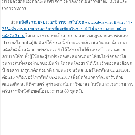
มารับด้วยตนเองที่คณะนิติศาสตร์ จุฬาลงกรณ์มหาวิทยาลัย ในวันและ
เวลาราชการ
ส่วน
หนังสือรวมบทบรรณาธิการจากเว็บไซต์ www.pub-law.net พ.ศ. 2544 -
2554 ที่รวบรวมบทบรรณาธิการที่ผมเขียนในช่วง 10 ปี นั้น ประกอบกอบด้วย
หนังสือ 3 เล่ม
ใส่กล่องกระดาษแข็งสวยงาม สมาคมกฎหมายมหาชนแห่ง
ประเทศไทยเป็นผู้จัดพิมพ์ให้ ขณะนี้พร้อมแจกแล้วเช่นกัน แต่เนื่องจาก
หนังสือมีน้ำหนักมากพอสมควรทำให้ใส่ซองไม่ได้ และสร้างความยาก
ลำบากให้กับทั้งผู้ให้และผู้รับที่จะต้องส่งธนาณัติมาให้ผมไปซื้อกล่องใส่
วุ่นวายกันทั้งสองฝ่ายก็ขอเป็นว่า ใครสนใจอยากได้เป็นเจ้าของหนังสือชุด
นี้ ขอความกรุณาติดต่อมาที่ นายนพรุจ หวันสู เบอร์โทรศัพท์ 02-2182017
ต่อ 213 หรือเบอร์โทรศัพท์ 02-2182017 เพื่อนัดวันเวลาที่จะมารับด้วย
ตนเองที่คณะนิติศาสตร์ จุฬาลงกรณ์มหาวิทยาลัย ในวันและเวลาราชการ
ครับ เรามีหนังสือชุดนี้อยู่ประมาณ 80 ชุดครับ