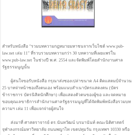
สำหรับหนังสือ “รวมบทความกฎหมายมหาชนจากเว็บไซต์ www.pub-
law.net เล่ม 11” ที่รวบรวมบทความกว่า 30 บทความที่เผยแพร่ใน
www.pub-law.net ในช่วงปี พ.ศ. 2554 และจัดพิมพ์โดยสำนักงานศาล
รัฐธรรมนูญนั้น
ผู้สนใจขอรับหนังสือ กรุณาส่งซองเปล่าขนาด A4 ติดแสตมป์จำนวน
25 บาทจ่าหน้าซองถึงตนเอง พร้อมแนบสำเนาบัตรแสดงตน (บัตร
ข้าราชการ บัตรนิสิตนักศึกษา) เพื่อแสดงตัวตนของผู้ขอ และจดหมาย
ขอบคุณเลขาธิการสำนักงานศาลรัฐธรรมนูญที่ได้จัดพิมพ์หนังสือรวมบท
ความฯ เล่ม 11 เพื่อแจกจ่ายผู้สนใจ
ส่งมาที่ ศาสตราจารย์ ดร.นันทวัฒน์ บรมานันท์ คณะนิติศาสตร์
จุฬาลงกรณ์มหาวิทยาลัย ถนนพญาไท เขตปทุมวัน กรุงเทพฯ 10330 หรือ