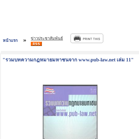
ข่าวประชาสัมพันธ์
หน้าแรก
"รวมบทความกฎหมายมหาชนจาก www.pub-law.net เล่ม 11"