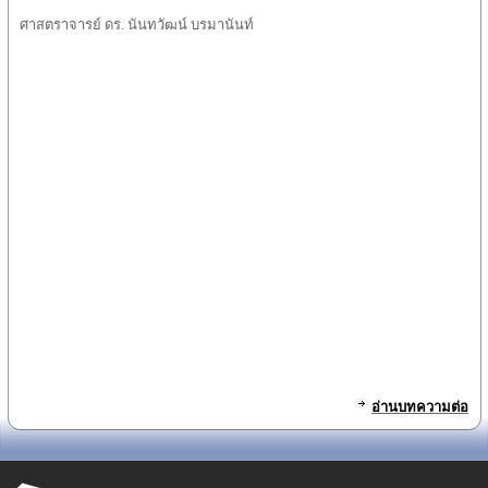
ศาสตราจารย์ ดร. นันทวัฒน์ บรมานันท์
อ่านบทความต่อ