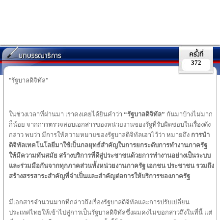
372
"รัฐบาลดิจิทัล"
ในช่วงเวลาที่ผ่านมา เราคงเคยได้ยินคำว่า
“
รัฐบาลดิจิทัล
”
กันมาบ้างไม่มาก
ก็น้อย จากการตรวจสอบเอกสารของหน่วยงานของรัฐที่รับผิดชอบในเรื่องดัง
กล่าว พบว่า มีการให้ความหมายของรัฐบาลดิจิทัลเอาไว้ว่า หมายถึง
การนำ
ดิจิทัลเทคโนโลยีมาใช้เป็นกลยุทธ์สำคัญในการยกระดับการทำงานภาครัฐ
ให้มีความทันสมัย
สร้างบริการที่ดีสู่ประชาชนด้วยการทำงานอย่างเป็นระบบ
และร่วมมือกันจากทุกภาคส่วนทั้งหน่วยงานภาครัฐ
เอกชน
ประชาชน
รวมถึง
สร้างสรรสาระสำคัญที่จำเป็นและสำคัญต่อการให้บริการของภาครัฐ
มีเอกสารจำนวนมากที่กล่าวถึงเรื่องรัฐบาลดิจิทัลและการปรับเปลี่ยน
ประเทศไทยให้เข้าไปสู่การเป็นรัฐบาลดิจิทัลซึ่งผมคงไม่ขอกล่าวถึงในที่นี้ แต่