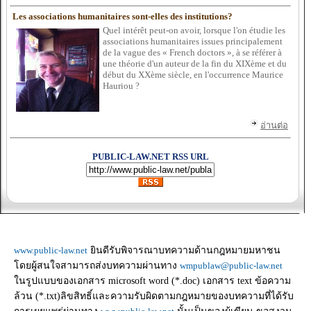
Les associations humanitaires sont-elles des institutions?
Quel inté
rê
t peut-on avoir, lorsque l'on é
tudie les
associations humanitaires issues principalement
de la vague des «
French doctors »
, à
se ré
fé
rer à
une thé
orie d'un auteur de la fin du XIXè
me et du
dé
but du XXè
me siè
cle, en l'occurrence Maurice
Hauriou ?
อ่านต่อ
PUBLIC-LAW.NET RSS URL
www.public-law.net
ยินดีรับพิจารณาบทความด้านกฎหมายมหาชน
โดยผู้สนใจสามารถส่งบทความผ่านทาง
wmpublaw@public-law.net
ในรูปแบบของเอกสาร microsoft word (*.doc) เอกสาร text ข้อความ
ล้วน (*.txt)ลิขสิทธิ์และความรับผิดตามกฎหมายของบทความที่ได้รับ