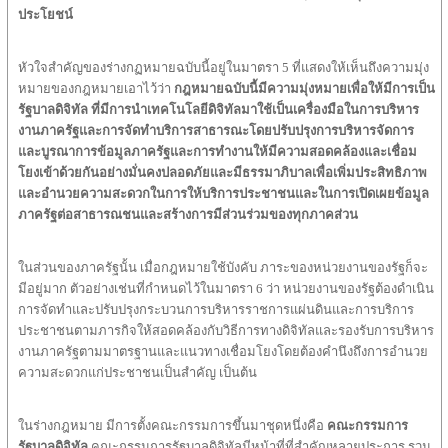
ประโยชน์
หัวใจสำคัญของร่างกฏหมายฉบับนี้อยู่ในมาตรา 5 ที่แสดงให้เห็นถึงความมุ่ง
หมายของกฎหมายเอาไว้ว่า
กฎหมายฉบับนี้มีความมุ่งหมายเพื่อให้มีการเป็น
รัฐบาลดิจิทัล ที่มีการนำเทคโนโลยีดิจิทัลมาใช้เป็นเครื่องมือในการบริหาร
งานภาครัฐและการจัดทำบริการสาธารณะโดยปรับปรุงการบริหารจัดการ
และบูรณาการข้อมูลภาครัฐและการทำงานให้มีความสอดคล้องและเชื่อม
โยงเข้าด้วยกันอย่างมั่นคงปลอดภัยและมีธรรมาภิบาลเพื่อเพิ่มประสิทธิภาพ
และอำนวยความสะดวกในการให้บริการประชาชนและในการเปิดเผยข้อมูล
ภาครัฐต่อสาธารณชนและสร้างการมีส่วนร่วมของทุกภาคส่วน
ในส่วนของภาครัฐนั้น เมื่อกฎหมายใช้บังคับ ภาระของหน่วยงานของรัฐก็จะ
มีอยู่มาก ตัวอย่างเช่นที่กำหนดไว้ในมาตรา 6 ว่า หน่วยงานของรัฐต้องดำเนิน
การจัดทำและปรับปรุงกระบวนการบริหารราชการแผ่นดินและการบริการ
ประชาชนตามภารกิจให้สอดคล้องกับวิธีการทางดิจิทัลและรองรับการบริหาร
งานภาครัฐตามมาตรฐานและแนวทางเชื่อมโยงโดยต้องคำนึงถึงการอำนวย
ความสะดวกแก่ประชาชนเป็นสำคัญ เป็นต้น
ในร่างกฎหมาย มีการตั้งคณะกรรมการขึ้นมาชุดหนึ่งคือ
คณะกรรมการ
รัฐบาลดิจิทัล
คณะกรรมการรัฐบาลดิจิทัลมีหน้าที่ที่สำคัญหลายประการ รวม