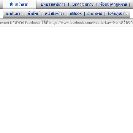
t ผ่านทาง Facebook ได้ที่ https://www.facebook.com/Public-Law-Net-เครือข่า