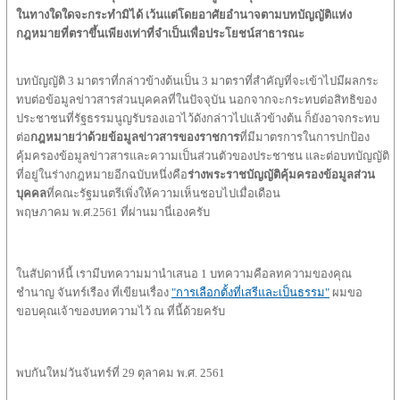
ในทางใดใดจะกระทำมิได้
เว้นแต่โดยอาศัยอำนาจตามบทบัญญัติแห่ง
กฎหมายที่ตราขึ้นเพียงเท่าที่จำเป็นเพื่อประโยชน์สาธารณะ
บทบัญญัติ 3 มาตราที่กล่าวข้างต้นเป็น 3 มาตราที่สำคัญที่จะเข้าไปมีผลกระ
ทบต่อข้อมูลข่าวสารส่วนบุคคลที่ในปัจจุบัน นอกจากจะกระทบต่อสิทธิของ
ประชาชนที่รัฐธรรมนูญรับรองเอาไว้ดังกล่าวไปแล้วข้างต้น ก็ยังอาจกระทบ
ต่อ
กฎหมายว่าด้วยข้อมูลข่าวสารของราชการ
ที่มีมาตรการในการปกป้อง
คุ้มครองข้อมูลข่าวสารและความเป็นส่วนตัวของประชาชน และต่อบทบัญญัติ
ที่อยู่ในร่างกฎหมายอีกฉบับหนึ่งคือ
ร่างพระราชบัญญัติคุ้มครองข้อมูลส่วน
บุคคล
ที่คณะรัฐมนตรีเพิ่งให้ความเห็นชอบไปเมื่อเดือน
พฤษภาคม พ.ศ.2561 ที่ผ่านมานี่เองครับ
ในสัปดาห์นี้ เรามีบทความมานำเสนอ 1 บทความคือลทความของคุณ
ชำนาญ จันทร์เรือง ที่เขียนเรื่อง
"การเลือกตั้งที่เสรีและเป็นธรรม"
ผมขอ
ขอบคุณเจ้าของบทความไว้ ณ ที่นี้ด้วยครับ
พบกันใหม่วันจันทร์ที่ 29 ตุลาคม พ.ศ. 2561