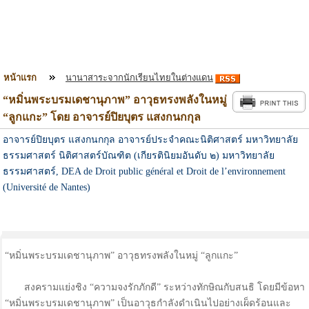
หน้าแรก
นานาสาระจากนักเรียนไทยในต่างแดน
“หมิ่นพระบรมเดชานุภาพ” อาวุธทรงพลังในหมู่
“ลูกแกะ” โดย อาจารย์ปิยบุตร แสงกนกกุล
อาจารย์ปิยบุตร แสงกนกกุล อาจารย์ประจำคณะนิติศาสตร์ มหาวิทยาลัย
ธรรมศาสตร์ นิติศาสตร์บัณฑิต (เกียรตินิยมอันดับ ๒) มหาวิทยาลัย
ธรรมศาสตร์, DEA de Droit public général et Droit de l’environnement
(Université de Nantes)
“หมิ่นพระบรมเดชานุภาพ” อาวุธทรงพลังในหมู่ “ลูกแกะ”
สงครามแย่งชิง “ความจงรักภักดี” ระหว่างทักษิณกับสนธิ โดยมีข้อหา
“หมิ่นพระบรมเดชานุภาพ” เป็นอาวุธกำลังดำเนินไปอย่างเผ็ดร้อนและ