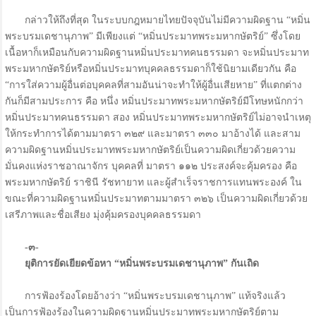
กล่าวให้ถึงที่สุด ในระบบกฎหมายไทยปัจจุบันไม่มีความผิดฐาน “หมิ่น
พระบรมเดชานุภาพ” มีเพียงแต่ “หมิ่นประมาทพระมหากษัตริย์” ซึ่งโดย
เนื้อหาก็เหมือนกับความผิดฐานหมิ่นประมาทคนธรรมดา จะหมิ่นประมาท
พระมหากษัตริย์หรือหมิ่นประมาทบุคคลธรรมดาก็ใช้นิยามเดียวกัน คือ
“การใส่ความผู้อื่นต่อบุคคลที่สามอันน่าจะทำให้ผู้อื่นเสียหาย” ที่แตกต่าง
กันก็มีสามประการ คือ หนึ่ง หมิ่นประมาทพระมหากษัตริย์มีโทษหนักกว่า
หมิ่นประมาทคนธรรมดา สอง หมิ่นประมาทพระมหากษัตริย์ไม่อาจนำเหตุ
ให้กระทำการได้ตามมาตรา ๓๒๙ และมาตรา ๓๓๐ มาอ้างได้ และสาม
ความผิดฐานหมิ่นประมาทพระมหากษัตริย์เป็นความผิดเกี่ยวด้วยความ
มั่นคงแห่งราชอาณาจักร บุคคลที่ มาตรา ๑๑๒ ประสงค์จะคุ้มครอง คือ
พระมหากษัตริย์ ราชินี รัชทายาท และผู้สำเร็จราชการแทนพระองค์ ใน
ขณะที่ความผิดฐานหมิ่นประมาทตามมาตรา ๓๒๖ เป็นความผิดเกี่ยวด้วย
เสรีภาพและชื่อเสียง มุ่งคุ้มครองบุคคลธรรมดา
-๓-
ยุติการยัดเยียดข้อหา “หมิ่นพระบรมเดชานุภาพ” กันเถิด
การฟ้องร้องโดยอ้างว่า “หมิ่นพระบรมเดชานุภาพ” แท้จริงแล้ว
เป็นการฟ้องร้องในความผิดฐานหมิ่นประมาทพระมหากษัตริย์ตาม